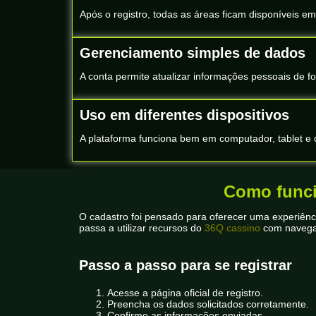
Após o registro, todas as áreas ficam disponíveis e
Gerenciamento simples de dados
A conta permite atualizar informações pessoais de f
Uso em diferentes dispositivos
A plataforma funciona bem em computador, tablet e c
Como funci
O cadastro foi pensado para oferecer uma experiência
passa a utilizar recursos do
36Q cassino
com navegaç
Passo a passo para se registrar
Acesse a página oficial de registro.
Preencha os dados solicitados corretamente.
Confirme as informações enviadas.