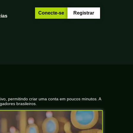
Conecte-se
Registrar
cias
itivo, permitindo criar uma conta em poucos minutos. A
gadores brasileiros.