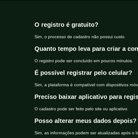
O registro é gratuito?
Sim, o processo de cadastro não possui custo.
Quanto tempo leva para criar a co
O registro pode ser concluído em poucos minutos.
É possível registrar pelo celular?
Sim, a plataforma é compatível com dispositivos móv
Preciso baixar aplicativo para regi
O cadastro pode ser feito pelo site ou aplicativo.
Posso alterar meus dados depois?
Sim, as informações podem ser atualizadas após o lo