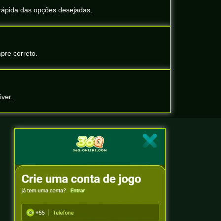
 rápida das opções desejadas.
pre correto.
iver.